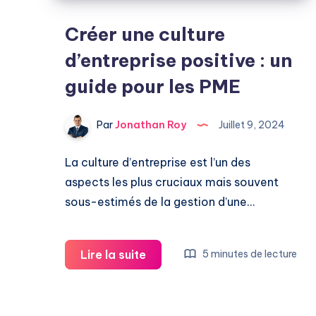
Créer une culture
d’entreprise positive : un
guide pour les PME
Par
Jonathan Roy
Juillet 9, 2024
La culture d’entreprise est l’un des
aspects les plus cruciaux mais souvent
sous-estimés de la gestion d’une…
Créer
Lire la suite
5 minutes de lecture
une
culture
d’entreprise