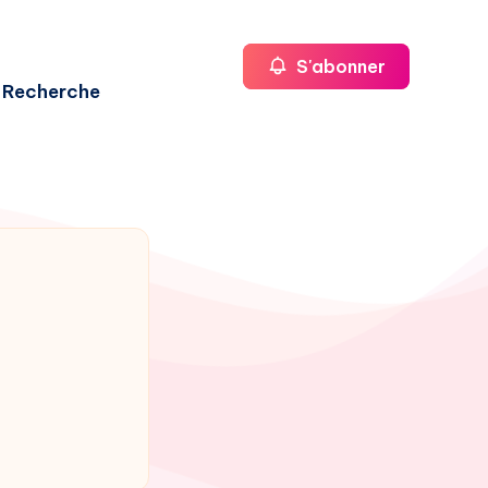
S'abonner
Recherche