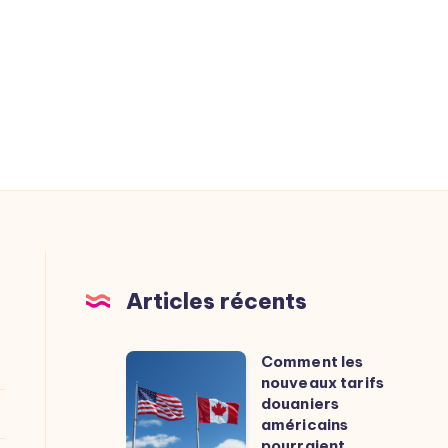
Articles récents
Comment les
Comment
nouveaux tarifs
les
douaniers
nouveaux
américains
pourraient
tarifs