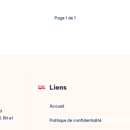
Page 1 de 1
Liens
Accueil
a
I, RH et
Politique de confidentialité