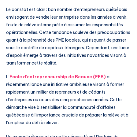
Le constat est clair : bon nombre d’entrepreneurs québécois
envisagent de vendre leur entreprise dans les années à venir,
faute de relève interne prête à assumer les responsabilités
opérationnelles. Cette tendance soulève des préoccupations
quant à la pérennité des PME locales, qui risquent de passer
sous le contrôle de capitaux étrangers. Cependant, une lueur
d’espoir émerge à travers des initiatives novatrices visant à
transformer cette réalité.
L’
École d’entrepreneurship de Beauce (EEB)
a
récemment lancé une initiative ambitieuse visant à former
rapidement un millier de repreneurs et de cédants
d’entreprises au cours des cinq prochaines années. Cette
démarche vise à sensibiliser la communauté d’affaires
québécoise à l’importance cruciale de préparer la relève et à
l’ampleur du défi à relever.
Un exemple éloquent de cette nécessité est l’histoire de