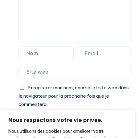
pour
les
PME
Enregistrer mon nom, courriel et site web dans
le navigateur pour la prochaine fois que je
commenterai.
Nous respectons votre vie privée.
Laisser un commentaire
Nous utilisons des cookies pour améliorer votre