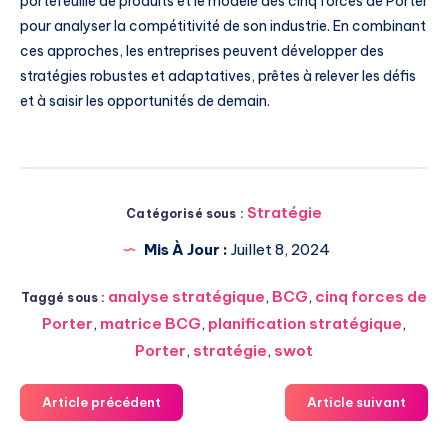
portefeuille de produits et le modèle des cinq forces de Porter
pour analyser la compétitivité de son industrie. En combinant
ces approches, les entreprises peuvent développer des
stratégies robustes et adaptatives, prêtes à relever les défis
et à saisir les opportunités de demain.
Stratégie
Catégorisé sous :
Mis À Jour :
Juillet 8, 2024
analyse stratégique
,
BCG
,
cinq forces de
Taggé sous :
Porter
,
matrice BCG
,
planification stratégique
,
Porter
,
stratégie
,
swot
Article précédent
Article suivant