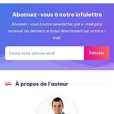
Abonnez-vous à notre infolettre
Abonnez-vous à notre newsletter par e-mail pour
recevoir les derniers articles directement sur votre e-
mail.
Débuter
À propos de l'auteur
Jonathan
Roy